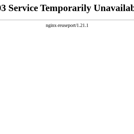
03 Service Temporarily Unavailab
nginx-reuseport/1.21.1