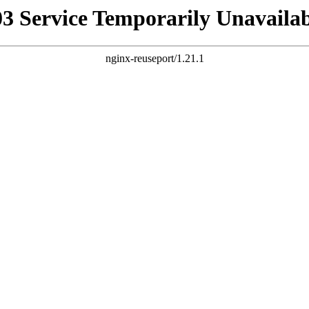
03 Service Temporarily Unavailab
nginx-reuseport/1.21.1