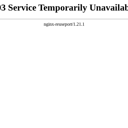
03 Service Temporarily Unavailab
nginx-reuseport/1.21.1