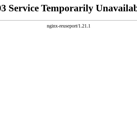
03 Service Temporarily Unavailab
nginx-reuseport/1.21.1